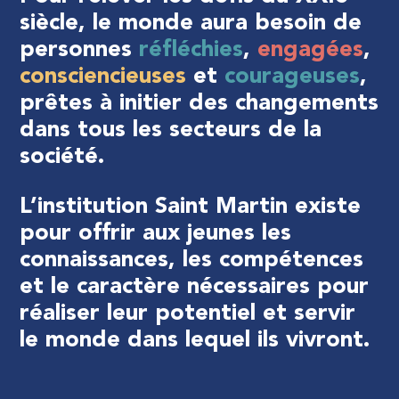
siècle,
le
monde
aura
besoin
de
personnes
réfléchies
,
engagées
,
consciencieuses
et
courageuses
,
prêtes
à
initier
des
changements
dans
tous
les
secteurs
de
la
société.
L’institution
Saint
Martin
existe
pour
offrir
aux
jeunes
les
connaissances,
les
compétences
et
le
caractère
nécessaires
pour
réaliser
leur
potentiel
et
servir
le
monde
dans
lequel
ils
vivront.