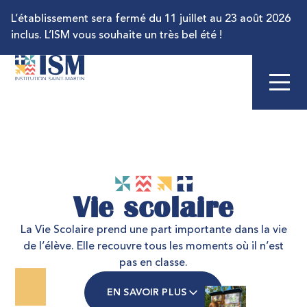
L’établissement sera fermé du 11 juillet au 23 août 2026
inclus. L’ISM vous souhaite un très bel été !
V
i
e
s
c
o
l
a
i
r
e
La Vie Scolaire prend une part importante dans la vie
de l’élève. Elle recouvre tous les moments où il n’est
pas en classe.
EN SAVOIR PLUS