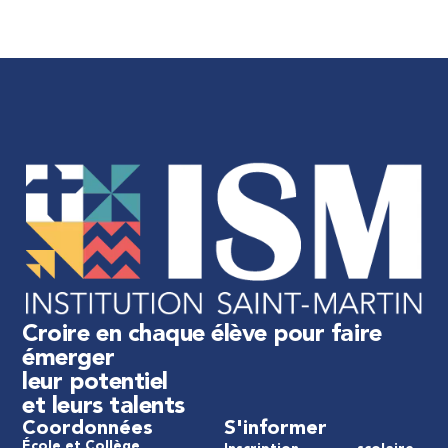
Croire en chaque élève pour faire
émerger
leur potentiel
et leurs talents
Coordonnées
S'informer
École et Collège