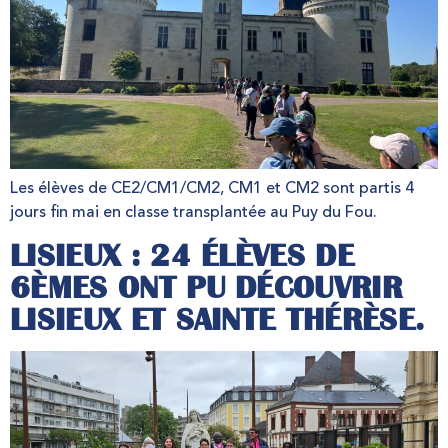
Les élèves de CE2/CM1/CM2, CM1 et CM2 sont partis 4
jours fin mai en classe transplantée au Puy du Fou.
LISIEUX : 24 ÉLÈVES DE
6ÈMES ONT PU DÉCOUVRIR
LISIEUX ET SAINTE THÉRÈSE.