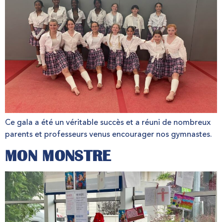
Ce gala a été un véritable succès et a réuni de nombreux
parents et professeurs venus encourager nos gymnastes.
MON MONSTRE