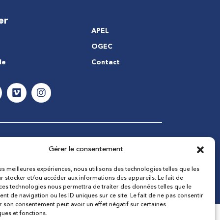
er
APEL
OGEC
le
Contact
Gérer le consentement
les meilleures expériences, nous utilisons des technologies telles que les
r stocker et/ou accéder aux informations des appareils. Le fait de
 ces technologies nous permettra de traiter des données telles que le
t de navigation ou les ID uniques sur ce site. Le fait de ne pas consentir
r son consentement peut avoir un effet négatif sur certaines
ques et fonctions.