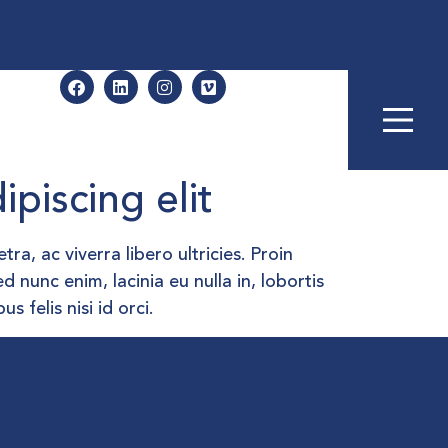
piscing elit
a, ac viverra libero ultricies. Proin
d nunc enim, lacinia eu nulla in, lobortis
 felis nisi id orci.