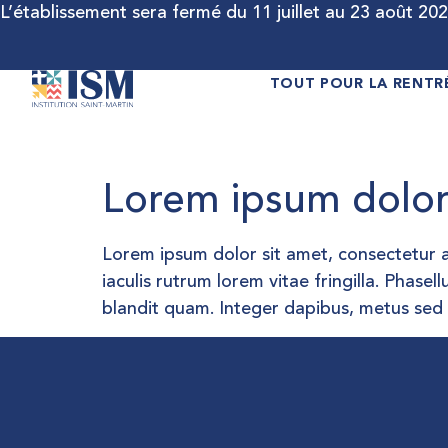
L’établissement sera fermé du 11 juillet au 23 août 2026
TOUT POUR LA RENTR
Lorem ipsum dolor 
Lorem ipsum dolor sit amet, consectetur ad
iaculis rutrum lorem vitae fringilla. Phasel
blandit quam. Integer dapibus, metus sed sa