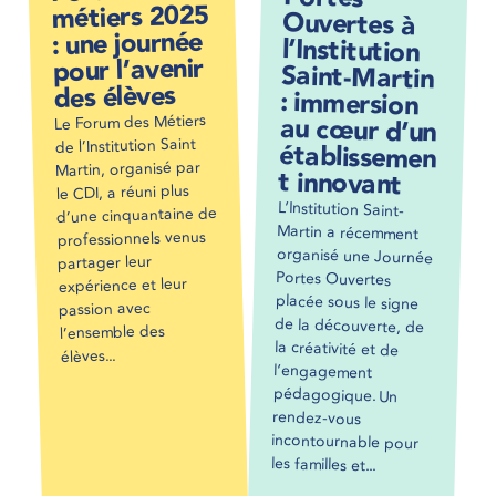
métiers 2025
: une journée
pour l’avenir
des élèves
Le Forum des Métiers
de l’Institution Saint
Martin, organisé par
t innovant
le CDI, a réuni plus
L’Institution Saint-
Martin a récemment
organisé une Journée
Portes Ouvertes
placée sous le signe
de la découverte, de
la créativité et de
l’engagement
pédagogique. Un
rendez-vous
incontournable pour
d’une cinquantaine de
professionnels venus
partager leur
expérience et leur
passion avec
l’ensemble des
élèves...
les familles et...