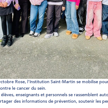
ctobre Rose
, l’
Institution Saint-Martin
se mobilise pour 
ontre le cancer du sein.
élèves, enseignants et personnels se rassemblent autou
rtager des informations de prévention
,
soutenir les p