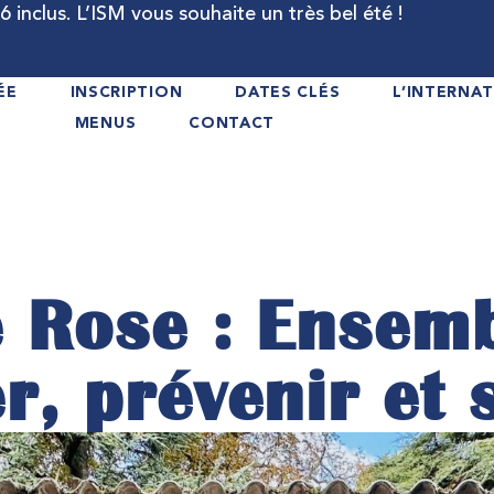
 inclus. L’ISM vous souhaite un très bel été !
ÉE
INSCRIPTION
DATES CLÉS
L’INTERNAT
MENUS
CONTACT
 Rose : Ensem
r, prévenir et 