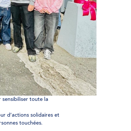
sensibiliser toute la
r d’actions solidaires et
ersonnes touchées
.