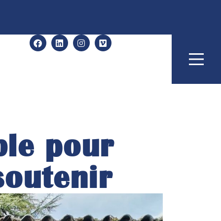
ble pour
soutenir