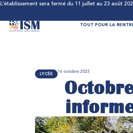
L’établissement sera fermé du 11 juillet au 23 août 2026
TOUT POUR LA RENTR
16 octobre 2025
LYCÉE
Octobre
informe